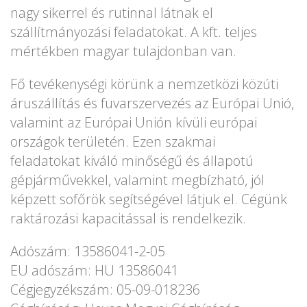
nagy sikerrel és rutinnal látnak el
szállítmányozási feladatokat. A kft. teljes
mértékben magyar tulajdonban van.
Fő tevékenységi körünk a nemzetközi közúti
áruszállítás és fuvarszervezés az Európai Unió,
valamint az Európai Unión kívüli európai
országok területén. Ezen szakmai
feladatokat kiváló minőségű és állapotú
gépjárművekkel, valamint megbízható, jól
képzett sofőrök segítségével látjuk el. Cégünk
raktározási kapacitással is rendelkezik.
Adószám: 13586041-2-05
EU adószám: HU 13586041
Cégjegyzékszám: 05-09-018236