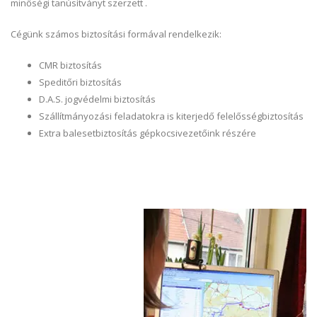
minőségi tanúsítványt szerzett .
Cégünk számos biztosítási formával rendelkezik:
CMR biztosítás
Speditőri biztosítás
D.A.S. jogvédelmi biztosítás
Szállítmányozási feladatokra is kiterjedő felelősségbiztosítás
Extra balesetbiztosítás gépkocsivezetőink részére